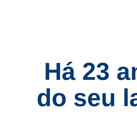
Há 23 a
do seu l