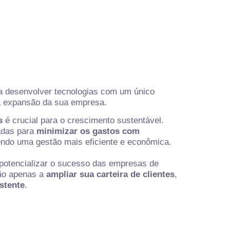
 desenvolver tecnologias com um único
e a expansão da sua empresa.
s
é crucial para o crescimento sustentável.
adas para
minimizar os gastos com
ndo uma gestão mais eficiente e econômica.
 potencializar o sucesso das empresas de
não apenas a
ampliar sua carteira de clientes
,
istente
.