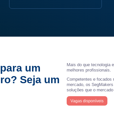
 para um
Mais do que tecnologia 
melhores profissionais.
ro? Seja um
Competentes e focados n
mercado, os SegMakers 
soluções que o mercado 
Vagas disponíveis