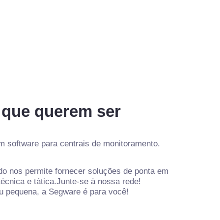
 que querem ser
m software para centrais de monitoramento.
o nos permite fornecer soluções de ponta em
écnica e tática.
Junte-se à nossa rede!
u pequena, a Segware é para você!