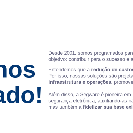
Desde 2001, somos programados para
nos
objetivo: contribuir para o sucesso 
Entendemos que a
redução de custo
Por isso, nossas soluções são projet
infraestrutura e operações
, promove
ado!
Além disso, a Segware é pioneira em
segurança eletrônica, auxiliando-as 
mas também a
fidelizar sua base ex