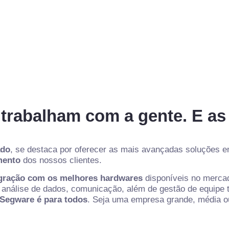
trabalham com a gente. E as
ado
, se destaca por oferecer as mais avançadas soluções e
mento
dos nossos clientes.
gração com os melhores hardwares
disponíveis no mercad
 análise de dados, comunicação, além de gestão de equipe t
 Segware é para todos
. Seja uma empresa grande, média o