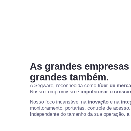
As grandes empresas 
grandes também.
A Segware, reconhecida como
líder de merc
Nosso compromisso é
impulsionar o cresci
Nosso foco incansável na
inovação
e na
inte
monitoramento, portarias, controle de acesso,
Independente do tamanho da sua operação,
a