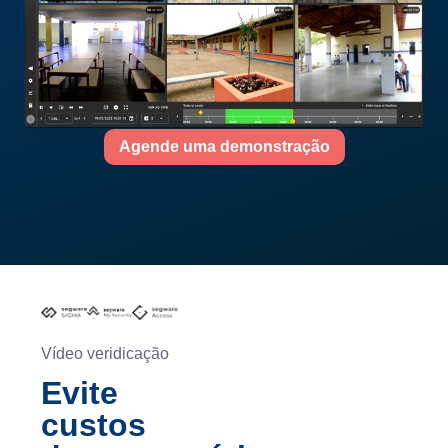
Agende uma demonstração
Vídeo veridicação
Evite
custos