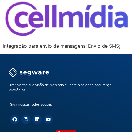
Integração para envio de mensagens: Envio de SMS;
Transforme sua visão de mercado e lidere o setor de segurança
eletrônica!
Siga nossas redes sociais