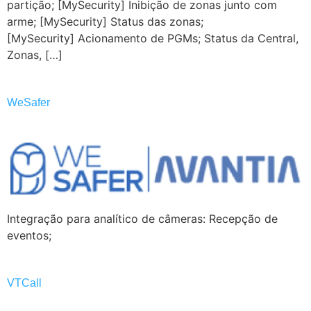
partição; [MySecurity] Inibição de zonas junto com
arme; [MySecurity] Status das zonas;
[MySecurity] Acionamento de PGMs; Status da Central,
Zonas, […]
WeSafer
Integração para analítico de câmeras: Recepção de
eventos;
VTCall