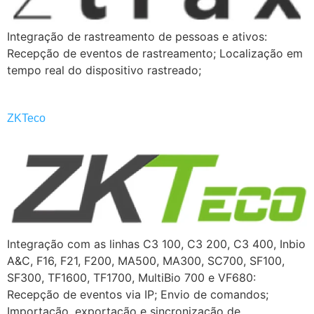
Integração de rastreamento de pessoas e ativos:
Recepção de eventos de rastreamento; Localização em
tempo real do dispositivo rastreado;
ZKTeco
Integração com as linhas C3 100, C3 200, C3 400, Inbio
A&C, F16, F21, F200, MA500, MA300, SC700, SF100,
SF300, TF1600, TF1700, MultiBio 700 e VF680:
Recepção de eventos via IP; Envio de comandos;
Importação, exportação e sincronização de