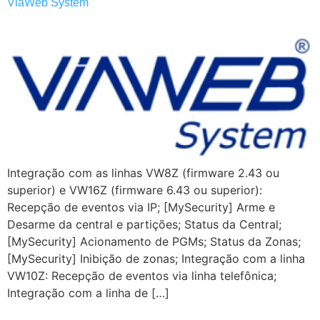
ViaWeb System
Integração com as linhas VW8Z (firmware 2.43 ou
superior) e VW16Z (firmware 6.43 ou superior):
Recepção de eventos via IP; [MySecurity] Arme e
Desarme da central e partições; Status da Central;
[MySecurity] Acionamento de PGMs; Status da Zonas;
[MySecurity] Inibição de zonas; Integração com a linha
VW10Z: Recepção de eventos via linha telefônica;
Integração com a linha de […]