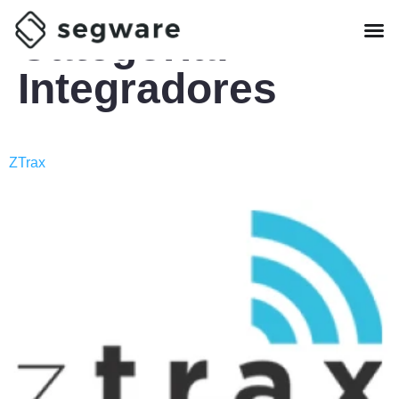
Categoria:
Integradores
ZTrax