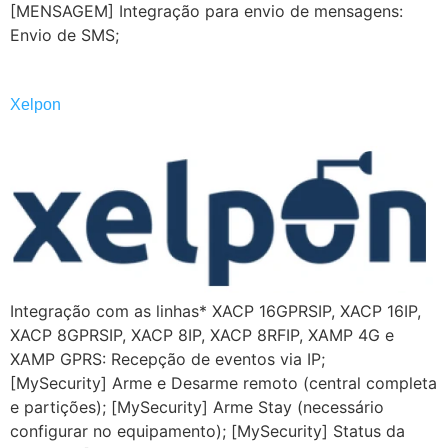
[MENSAGEM] Integração para envio de mensagens:
Envio de SMS;
Xelpon
Integração com as linhas* XACP 16GPRSIP, XACP 16IP,
XACP 8GPRSIP, XACP 8IP, XACP 8RFIP, XAMP 4G e
XAMP GPRS:​ Recepção de eventos via IP;
[MySecurity] Arme e Desarme remoto (central completa
e partições); [MySecurity] Arme Stay (necessário
configurar no equipamento); [MySecurity] Status da