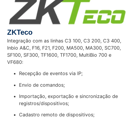
ZKTeco
Integração com as linhas C3 100, C3 200, C3 400,
Inbio A&C, F16, F21, F200, MA500, MA300, SC700,
SF100, SF300, TF1600, TF1700, MultiBio 700 e
VF680:
Recepção de eventos via IP;
Envio de comandos;
Importação, exportação e sincronização de
registros/dispositivos;
Cadastro remoto de dispositivos;