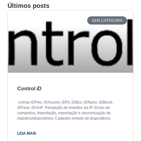
Últimos posts
SEM CATEGORIA
Control iD
Linhas iDFlex, iDAccess, iDFit, iDBox, iDNano, iDBlock,
iDFace, iDUHF: Recepção de eventos via IP; Envio de
comandos; Importação, exportação e sincronização de
registros/dispositivos; Cadastro remoto de dispositivos;
LEIA MAIS