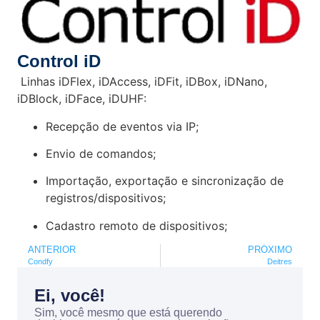
Control iD
Linhas iDFlex, iDAccess, iDFit, iDBox, iDNano,
iDBlock, iDFace, iDUHF:
Recepção de eventos via IP;
Envio de comandos;
Importação, exportação e sincronização de
registros/dispositivos;
Cadastro remoto de dispositivos;
ANTERIOR
PRÓXIMO
Condfy
Deitres
Ei, você!
Sim, você mesmo que está querendo