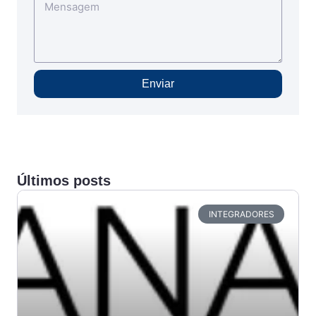
Enviar
Últimos posts
INTEGRADORES