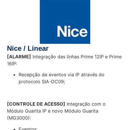
Nice / Linear
[ALARME]
Integração das linhas
Prime 12IP e Prime
16IP:
Recepção de eventos via IP através do
protocolo SIA-DC09;
[CONTROLE DE ACESSO]
Integração com o
Módulo Guarita IP e novo Módulo Guarita
(MG3000):​
Eventos: