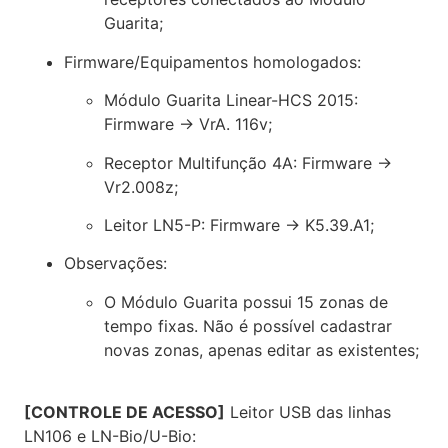
Guarita;
Firmware/Equipamentos homologados:
Módulo Guarita Linear-HCS 2015:
Firmware → VrA. 116v;
Receptor Multifunção 4A: Firmware →
Vr2.008z;
Leitor LN5-P: Firmware → K5.39.A1;
Observações:
O Módulo Guarita possui 15 zonas de
tempo fixas. Não é possível cadastrar
novas zonas, apenas editar as existentes;
[CONTROLE DE ACESSO]
Leitor USB das linhas
LN106 e LN-Bio/U-Bio: